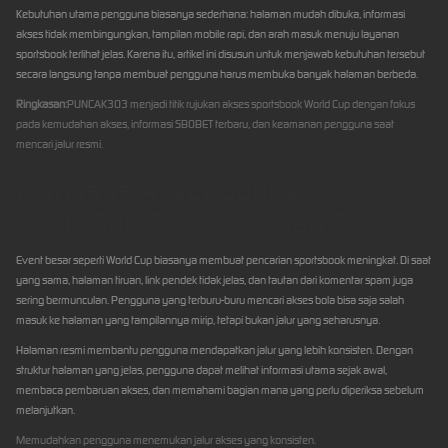
Kebutuhan utama pengguna biasanya sederhana: halaman mudah dibuka, informasi
akses tidak membingungkan, tampilan mobile rapi, dan arah masuk menuju layanan
sportsbook terlihat jelas. Karena itu, artikel ini disusun untuk menjawab kebutuhan tersebut
secara langsung tanpa membuat pengguna harus membuka banyak halaman berbeda.
Ringkasan:
PUNCAK303 menjadi titik rujukan akses sportsbook World Cup dengan fokus
pada kemudahan akses, informasi SBOBET terbaru, dan keamanan pengguna saat
mencari jalur resmi.
Mengapa Akses Sportsbook
World Cup Perlu Halaman Resmi?
Event besar seperti World Cup biasanya membuat pencarian sportsbook meningkat. Di saat
yang sama, halaman tiruan, link pendek tidak jelas, dan tautan dari komentar spam juga
sering bermunculan. Pengguna yang terburu-buru mencari akses bola bisa saja salah
masuk ke halaman yang tampilannya mirip, tetapi bukan jalur yang seharusnya.
Halaman resmi membantu pengguna mendapatkan jalur yang lebih konsisten. Dengan
struktur halaman yang jelas, pengguna dapat melihat informasi utama sejak awal,
membaca pembaruan akses, dan memahami bagian mana yang perlu diperiksa sebelum
melanjutkan.
Memudahkan pengguna menemukan jalur akses yang konsisten.