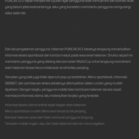
PUNCAK303 dapat menjadi titik rujukan agar pengguna tidak mencari link dari sumber acak
yang belum jelas keamanannya. Jalur yang konsisten membantu pengguna mengurangi
risiko salah klik.
Pengalaman Mengakses
PUNCAK303 dari Mobile
Dari sisi pengalaman pengguna, halaman PUNCAK303 idealnya langsung menampilkan
informasi akses sportsbook dan tombol masuk pada area awal halaman. Struktur seperti ini
membantu pengguna yang datang dari pencarian World Cup untuk langsung memahami
arah halaman tanpa harus melakukan scroll terlalu panjang.
Tampilan yang baik juga tidak dipenuhi pop-up berlebihan. Menu sportsbook, informasi
SBOBET, dan pembaruan akses sebaiknya ditempatkan dalam urutan yang mudah
dipahami. Dengan begitu, pengguna mobile bisa membuka halaman secara cepat,
membaca informasi utama, lalu melanjutkan ke jalur yang tersedia.
Informasi akses utama terlihat sejak bagian atas halaman.
Menu sportsbook mudah ditemukan tanpa scroll panjang.
Bahasa halaman jelas dan tidak membuat pengguna bingung.
Tampilan mobile ringan, rapi, dan tidak dipenuhi elemen mencurigakan.
Bukti dan Elemen yang Perlu