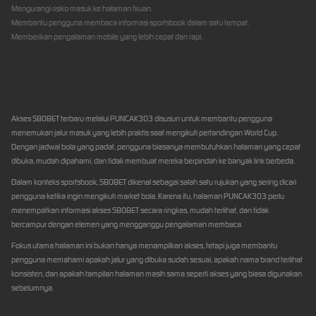
Mengurangi risiko masuk ke halaman tiruan.
Membantu pengguna membaca informasi sportsbook dalam satu tempat.
Memberikan pengalaman mobile yang lebih cepat dan rapi.
Akses SBOBET Terbaru Melalui
PUNCAK303
Akses SBOBET terbaru melalui PUNCAK303 disusun untuk membantu pengguna
menemukan jalur masuk yang lebih praktis saat mengikuti pertandingan World Cup.
Dengan jadwal bola yang padat, pengguna biasanya membutuhkan halaman yang cepat
dibuka, mudah dipahami, dan tidak membuat mereka berpindah ke banyak link berbeda.
Dalam konteks sportsbook, SBOBET dikenal sebagai salah satu rujukan yang sering dicari
pengguna ketika ingin mengikuti market bola. Karena itu, halaman PUNCAK303 perlu
menempatkan informasi akses SBOBET secara ringkas, mudah terlihat, dan tidak
bercampur dengan elemen yang mengganggu pengalaman membaca.
Fokus utama halaman ini bukan hanya menampilkan akses, tetapi juga membantu
pengguna memahami apakah jalur yang dibuka sudah sesuai, apakah nama brand terlihat
konsisten, dan apakah tampilan halaman masih sama seperti akses yang biasa digunakan
sebelumnya.