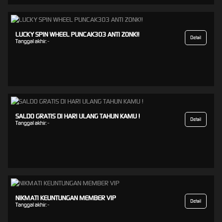
LUCKY SPIN WHEEL PUNCAK303 ANTI ZONK!!
Detail
Tanggal akhir:
-
SALDO GRATIS DI HARI ULANG TAHUN KAMU !
Detail
Tanggal akhir:
-
NIKMATI KEUNTUNGAN MEMBER VIP
Detail
Tanggal akhir:
-