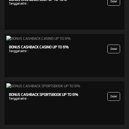
Detail
Tanggal akhir:
-
BONUS CASHBACK CASINO UP TO 6%
Detail
Tanggal akhir:
-
BONUS CASHBACK SPORTSBOOK UP TO 6%
Detail
Tanggal akhir:
-