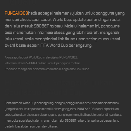
Terbaru
PUNCAK303
hadir sebagai halaman rujukan untuk pengguna yang
mencari akses sportsbook World Cup, update pertandingan bola,
dan jalur masuk SBOBET terbaru. Melalui halaman ini, pengguna
bisa menemukan informasi akses yang lebih terarah, mengenali
jalur resmi, serta menghindari link tiruan yang sering muncul saat
event besar seperti FIFA World Cup berlangsung.
Akses sportsbook World Cup melalui jalur PUNCAK303.
Informasi akses SBOBET terbaru untuk pengguna mobile.
Panduan mengenali halaman resmi dan menghindari link tiruan.
PUNCAK303 Sebagai Rujukan
Sportsbook World Cup
Saat momen World Cup berlangsung, banyak pengguna mencari halaman sportsbook
yang bisa dibuka cepat dan memiliki akses yang jelas. PUNCAK303 dapat diposisikan
sebagai rujukan akses untuk pengguna yang ingin mengikuti update pertandingan bola,
membuka sportsbook, dan menemukan jalur SBOBET terbaru tanpa harus bergantung
pada link acak dari sumber tidak dikenal.