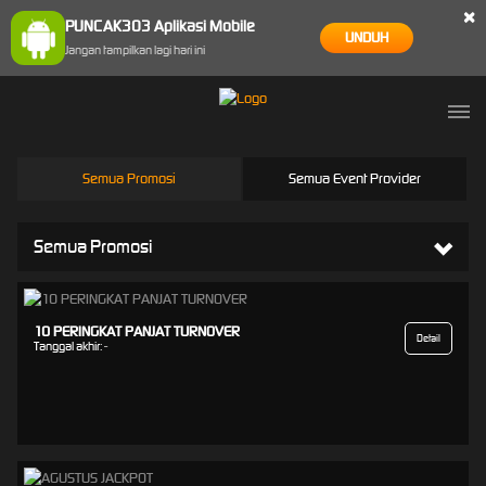
×
PUNCAK303 Aplikasi Mobile
UNDUH
Jangan tampilkan lagi hari ini
Semua Promosi
Semua Event Provider
Semua Promosi
10 PERINGKAT PANJAT TURNOVER
Detail
Tanggal akhir:
-