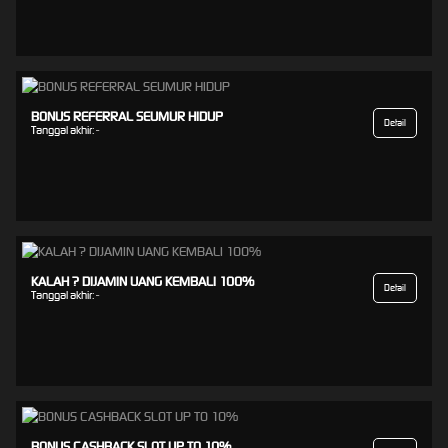
BONUS REFERRAL SEUMUR HIDUP
Detail
Tanggal akhir:
-
KALAH ? DIJAMIN UANG KEMBALI 100%
Detail
Tanggal akhir:
-
BONUS CASHBACK SLOT UP TO 10%