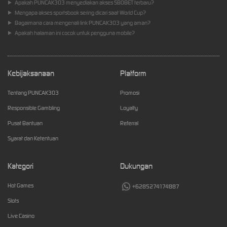
Apakah PUNCAK303 menyediakan akses SBOBET terbaru?
Mengapa akses sportsbook sering dicari saat World Cup?
Bagaimana cara mengenali link PUNCAK303 yang aman?
Apakah halaman ini cocok untuk pengguna mobile?
Kebijaksanaan
Platform
Tentang PUNCAK303
Promosi
Responsible Gambling
Loyalty
Pusat Bantuan
Referral
Syarat dan Ketentuan
Kategori
Dukungan
Hot Games
+6285274174887
Slots
Live Casino