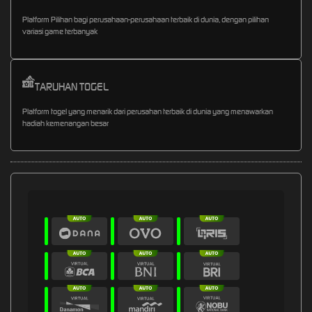
Platform Pilihan bagi perusahaan-perusahaan terbaik di dunia, dengan pilihan
variasi game terbanyak
TARUHAN TOGEL
Platform togel yang menarik dari perusahan terbaik di dunia yang menawarkan
hadiah kemenangan besar