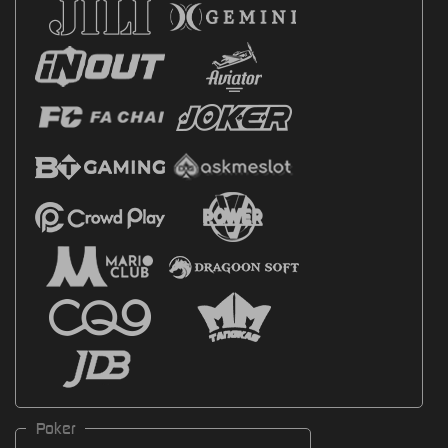
Poker