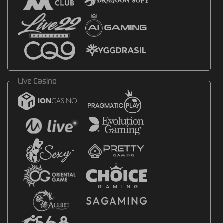
Live Casino