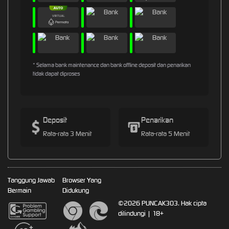
* Selama bank maintenance dan bank offline deposit dan penarikan
tidak dapat diproses
Deposit
Penarikan
Rata-rata 3 Menit
Rata-rata 5 Menit
Tanggung Jawab
Browser Yang
Bermain
Didukung
©2026 PUNCAK303. Hak cipta
dilindungi | 18+