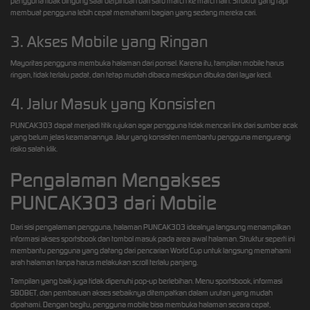
pengguna tidak bingung saat berpindah dari satu match ke match lain. Struktur yang rapi
membuat pengguna lebih cepat memahami bagian yang sedang mereka cari.
3. Akses Mobile yang Ringan
Mayoritas pengguna membuka halaman dari ponsel. Karena itu, tampilan mobile harus
ringan, tidak terlalu padat, dan tetap mudah dibaca meskipun dibuka dari layar kecil.
4. Jalur Masuk yang Konsisten
PUNCAK303 dapat menjadi titik rujukan agar pengguna tidak mencari link dari sumber acak
yang belum jelas keamanannya. Jalur yang konsisten membantu pengguna mengurangi
risiko salah klik.
Pengalaman Mengakses
PUNCAK303 dari Mobile
Dari sisi pengalaman pengguna, halaman PUNCAK303 idealnya langsung menampilkan
informasi akses sportsbook dan tombol masuk pada area awal halaman. Struktur seperti ini
membantu pengguna yang datang dari pencarian World Cup untuk langsung memahami
arah halaman tanpa harus melakukan scroll terlalu panjang.
Tampilan yang baik juga tidak dipenuhi pop-up berlebihan. Menu sportsbook, informasi
SBOBET, dan pembaruan akses sebaiknya ditempatkan dalam urutan yang mudah
dipahami. Dengan begitu, pengguna mobile bisa membuka halaman secara cepat,