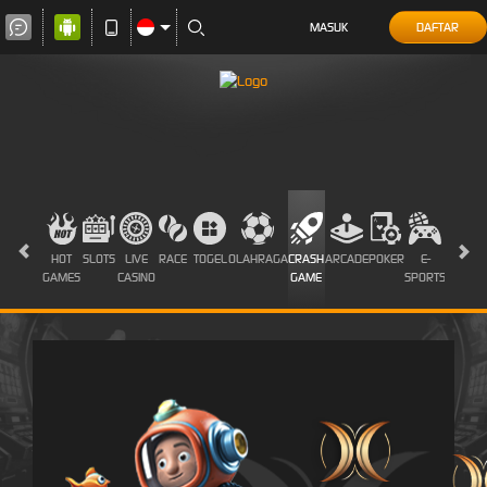
MASUK
DAFTAR
HOT
SLOTS
LIVE
RACE
TOGEL
OLAHRAGA
CRASH
ARCADE
POKER
E-
SABUN
GAMES
CASINO
GAME
SPORTS
AYAM