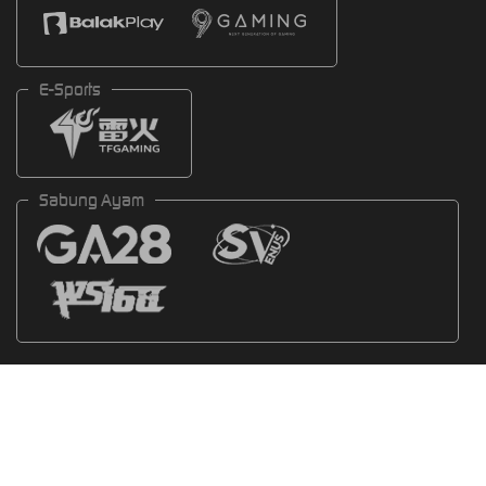
E-Sports
Sabung Ayam