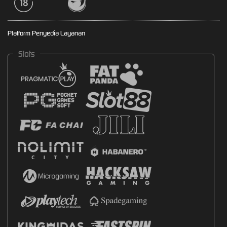
Platform Penyedia Layanan
Slots