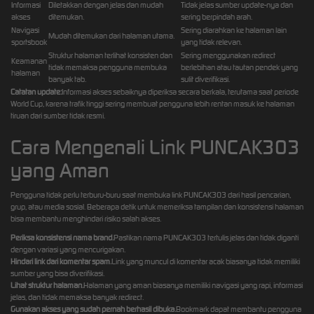
Informasi
Diletakkan dengan jelas dan mudah
Tidak jelas sumber update-nya dan
akses
ditemukan.
sering berpindah arah.
Navigasi
Sering diarahkan ke halaman lain
Mudah ditemukan dari halaman utama.
sportsbook
yang tidak relevan.
Struktur halaman terlihat konsisten dan
Sering menggunakan redirect
Keamanan
tidak memaksa pengguna membuka
berlebihan atau tautan pendek yang
halaman
banyak tab.
sulit diverifikasi.
Catatan update:
Informasi akses sebaiknya diperiksa secara berkala, terutama saat periode
World Cup, karena trafik tinggi sering membuat pengguna lebih rentan masuk ke halaman
tiruan dari sumber tidak resmi.
Cara Mengenali Link PUNCAK303
yang Aman
Pengguna tidak perlu terburu-buru saat membuka link PUNCAK303 dari hasil pencarian,
grup, atau media sosial. Beberapa detik untuk memeriksa tampilan dan konsistensi halaman
bisa membantu menghindari risiko salah akses.
Periksa konsistensi nama brand.
Pastikan nama PUNCAK303 tertulis jelas dan tidak diganti
dengan variasi yang mencurigakan.
Hindari link dari komentar spam.
Link yang muncul di komentar acak biasanya tidak memiliki
sumber yang bisa diverifikasi.
Lihat struktur halaman.
Halaman yang aman biasanya memiliki navigasi yang rapi, informasi
jelas, dan tidak memaksa banyak redirect.
Gunakan akses yang sudah pernah berhasil dibuka.
Bookmark dapat membantu pengguna