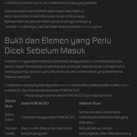
membaca informasi utama, lalu melanjutkan ke jalur yang tersedia.
Informasi akses utama terlihat sejak bagian atas halaman.
Menu sportsbook mudah ditemukan tanpa scroll panjang.
Bahasa halaman jelas dan tidak membuat pengguna bingung.
Tampilan mobile ringan, rapi, dan tidak dipenuhi elemen mencurigakan.
Bukti dan Elemen yang Perlu
Dicek Sebelum Masuk
Sebelum menggunakan halaman sportsbook, pengguna perlu memeriksa beberapa
elemen dasar. Pemeriksaan ini penting karena banyak halaman tiruan memakai nama
brand yang mirip, tampilan yang dibuat serupa, atau tombol akses yang diarahkan ke
halaman berbeda.
Contoh area visual yang bisa digunakan untuk menampilkan bukti tampilan mobile, menu
sportsbook, dan informasi akses terbaru PUNCAK303.
Perbandingan elemen akses PUNCAK303 dan halaman tiruan
Elemen
Akses PUNCAK303
Halaman Tiruan
Dicek
Sering memakai variasi nama
Nama
Konsisten menggunakan PUNCAK303.
berbeda atau tambahan kata yang
brand
tidak jelas.
Tampilan
Rapi, mudah dibaca, dan tidak terlalu
Banyak pop-up, tombol
mobile
banyak gangguan.
mencurigakan, atau halaman kosong.