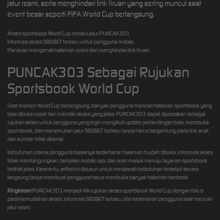
jalur resmi, serta menghindari link tiruan yang sering muncul saat
event besar seperti FIFA World Cup berlangsung.
Akses sportsbook World Cup melalui jalur PUNCAK303.
Informasi akses SBOBET terbaru untuk pengguna mobile.
Panduan mengenali halaman resmi dan menghindari link tiruan.
PUNCAK303 Sebagai Rujukan
Sportsbook World Cup
Saat momen World Cup berlangsung, banyak pengguna mencari halaman sportsbook yang
bisa dibuka cepat dan memiliki akses yang jelas. PUNCAK303 dapat diposisikan sebagai
rujukan akses untuk pengguna yang ingin mengikuti update pertandingan bola, membuka
sportsbook, dan menemukan jalur SBOBET terbaru tanpa harus bergantung pada link acak
dari sumber tidak dikenal.
Kebutuhan utama pengguna biasanya sederhana: halaman mudah dibuka, informasi akses
tidak membingungkan, tampilan mobile rapi, dan arah masuk menuju layanan sportsbook
terlihat jelas. Karena itu, artikel ini disusun untuk menjawab kebutuhan tersebut secara
langsung tanpa membuat pengguna harus membuka banyak halaman berbeda.
Ringkasan:
PUNCAK303 menjadi titik rujukan akses sportsbook World Cup dengan fokus
pada kemudahan akses, informasi SBOBET terbaru, dan keamanan pengguna saat mencari
jalur resmi.