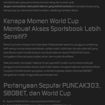
kembali ke jalur yang sama tanpa mencari ulang dari sumber acak.
Jangan memasukkan data pada halaman yang terlihat berbeda.
Jika tampilan terasa asing,
banyak pop-up, atau brand tidak konsisten, sebaiknya hentikan akses.
Kenapa Momen World Cup
Membuat Akses Sportsbook Lebih
Sensitif?
World Cup bukan hanya event bola biasa. Pada periode seperti ini, pengguna cenderung
lebih sering mencari akses sportsbook, update match, odds bola, dan jalur alternatif yang
bisa dibuka cepat. Kondisi tersebut membuat halaman seperti PUNCAK303 perlu
menyajikan informasi yang ringkas, aman, dan mudah diverifikasi.
Saat pencarian meningkat, halaman tiruan juga lebih mudah muncul karena banyak
pengguna mencari akses secara cepat. Itulah alasan mengapa halaman sportsbook World
Cup perlu memiliki struktur yang jelas, mulai dari ringkasan akses, informasi SBOBET,
pengalaman mobile, hingga tabel pemeriksaan link.
Pertanyaan Seputar PUNCAK303,
SBOBET, dan World Cup
Apa itu PUNCAK303 untuk sportsbook World Cup?