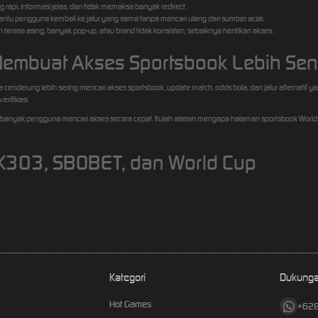
api, informasi jelas, dan tidak memaksa banyak redirect.
u pengguna kembali ke jalur yang sama tanpa mencari ulang dari sumber acak.
an terasa asing, banyak pop-up, atau brand tidak konsisten, sebaiknya hentikan akses.
mbuat Akses Sportsbook Lebih Sens
 cenderung lebih sering mencari akses sportsbook, update match, odds bola, dan jalur alternatif 
rifikasi.
anyak pengguna mencari akses secara cepat. Itulah alasan mengapa halaman sportsbook World Cup p
K303, SBOBET, dan World Cup
Kategori
Dukung
Hot Games
+62