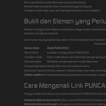
Menu sportsbook mudah ditemukan tanpa scroll panjang.
Bahasa halaman jelas dan tidak membuat pengguna bingung.
Tampilan mobile ringan, rapi, dan tidak dipenuhi elemen mencurigakan.
Bukti dan Elemen yang Perl
Sebelum menggunakan halaman sportsbook, pengguna perlu memeriksa bebe
diarahkan ke halaman berbeda.
Contoh area visual yang bisa digunakan untuk menampilkan bukti tampilan
Perbandin
Elemen Dicek
Akses PUNCAK303
Nama brand
Konsisten menggunakan PUNCAK303.
Tampilan mobile
Rapi, mudah dibaca, dan tidak terlalu banyak ganggua
Informasi akses
Diletakkan dengan jelas dan mudah ditemukan.
Navigasi sportsbook
Mudah ditemukan dari halaman utama.
Keamanan halaman
Struktur halaman terlihat konsisten dan tidak mema
Catatan update:
Informasi akses sebaiknya diperiksa secara berkala, terutam
Cara Mengenali Link PUNC
Pengguna tidak perlu terburu-buru saat membuka link PUNCAK303 dari hasil
Periksa konsistensi nama brand.
Pastikan nama PUNCAK303 tertulis jelas da
Hindari link dari komentar spam.
Link yang muncul di komentar acak biasanya 