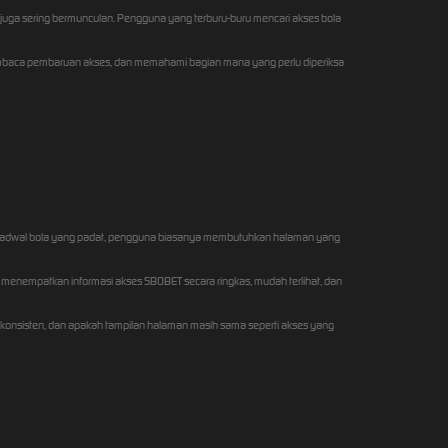
m juga sering bermunculan. Pengguna yang terburu-buru mencari akses bola
membaca pembaruan akses, dan memahami bagian mana yang perlu diperiksa
n jadwal bola yang padat, pengguna biasanya membutuhkan halaman yang
u menempatkan informasi akses SBOBET secara ringkas, mudah terlihat, dan
konsisten, dan apakah tampilan halaman masih sama seperti akses yang