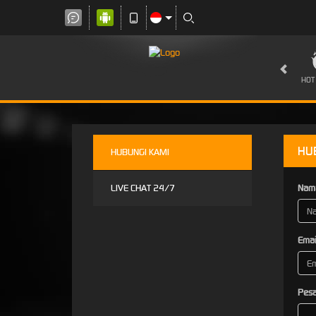
HOT
HU
HUBUNGI KAMI
LIVE CHAT 24/7
Nam
Emai
Pes