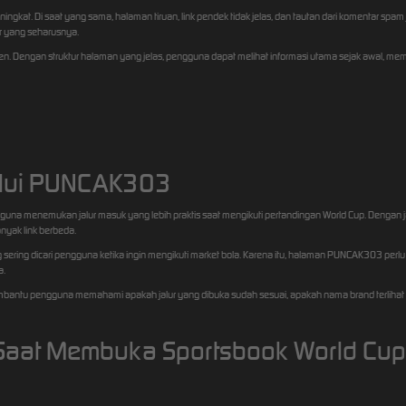
ngkat. Di saat yang sama, halaman tiruan, link pendek tidak jelas, dan tautan dari komentar spa
ur yang seharusnya.
n. Dengan struktur halaman yang jelas, pengguna dapat melihat informasi utama sejak awal, 
alui PUNCAK303
na menemukan jalur masuk yang lebih praktis saat mengikuti pertandingan World Cup. Denga
nyak link berbeda.
 sering dicari pengguna ketika ingin mengikuti market bola. Karena itu, halaman PUNCAK303 perl
a.
mbantu pengguna memahami apakah jalur yang dibuka sudah sesuai, apakah nama brand terlihat 
 Saat Membuka Sportsbook World Cup