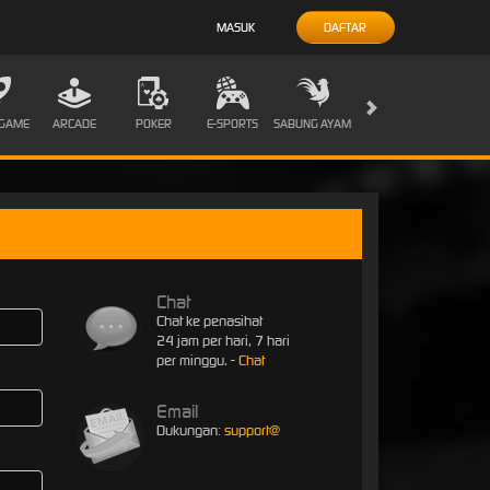
MASUK
DAFTAR
 GAME
ARCADE
POKER
E-SPORTS
SABUNG AYAM
PROMOSI
Chat
Chat ke penasihat
24 jam per hari, 7 hari
per minggu. -
Chat
Email
Dukungan:
support@