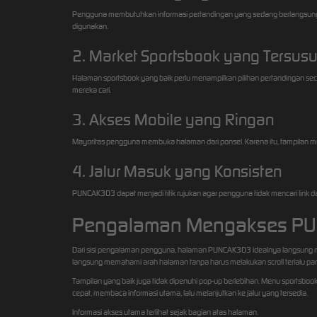
Pengguna membutuhkan informasi pertandingan yang sedang berlangsung, ja
digunakan.
2. Market Sportsbook yang Tersus
Halaman sportsbook yang baik perlu menampilkan pilihan pertandingan sec
mereka cari.
3. Akses Mobile yang Ringan
Mayoritas pengguna membuka halaman dari ponsel. Karena itu, tampilan mobil
4. Jalur Masuk yang Konsisten
PUNCAK303 dapat menjadi titik rujukan agar pengguna tidak mencari link d
Pengalaman Mengakses PU
Dari sisi pengalaman pengguna, halaman PUNCAK303 idealnya langsung men
langsung memahami arah halaman tanpa harus melakukan scroll terlalu pa
Tampilan yang baik juga tidak dipenuhi pop-up berlebihan. Menu sportsb
cepat, membaca informasi utama, lalu melanjutkan ke jalur yang tersedia.
Informasi akses utama terlihat sejak bagian atas halaman.