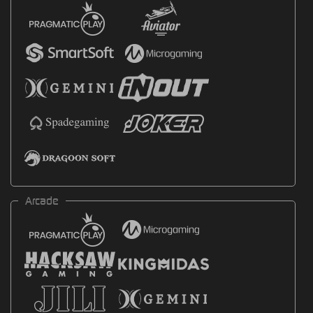
Arcade