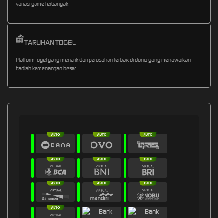
variasi game terbanyak
TARUHAN TOGEL
Platform togel yang menarik dari perusahan terbaik di dunia yang menawarkan
hadiah kemenangan besar