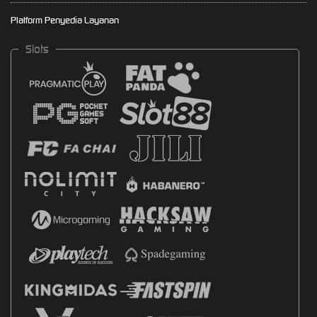
Platform Penyedia Layanan
Slots