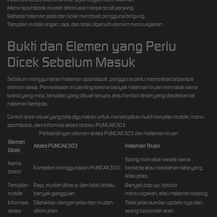
Menu sportsbook mudah ditemukan tanpa scroll panjang.
Bahasa halaman jelas dan tidak membuat pengguna bingung.
Tampilan mobile ringan, rapi, dan tidak dipenuhi elemen mencurigakan.
Bukti dan Elemen yang Perlu
Dicek Sebelum Masuk
Sebelum menggunakan halaman sportsbook, pengguna perlu memeriksa beberapa
elemen dasar. Pemeriksaan ini penting karena banyak halaman tiruan memakai nama
brand yang mirip, tampilan yang dibuat serupa, atau tombol akses yang diarahkan ke
halaman berbeda.
Contoh area visual yang bisa digunakan untuk menampilkan bukti tampilan mobile, menu
sportsbook, dan informasi akses terbaru PUNCAK303.
Perbandingan elemen akses PUNCAK303 dan halaman tiruan
Elemen
Akses PUNCAK303
Halaman Tiruan
Dicek
Sering memakai variasi nama
Nama
Konsisten menggunakan PUNCAK303.
berbeda atau tambahan kata yang
brand
tidak jelas.
Tampilan
Rapi, mudah dibaca, dan tidak terlalu
Banyak pop-up, tombol
mobile
banyak gangguan.
mencurigakan, atau halaman kosong.
Informasi
Diletakkan dengan jelas dan mudah
Tidak jelas sumber update-nya dan
akses
ditemukan.
sering berpindah arah.