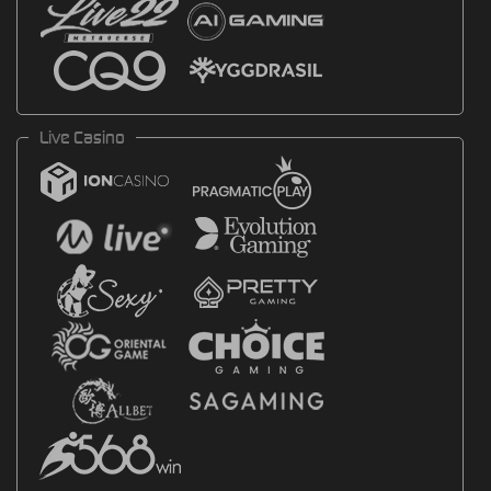
Live Casino