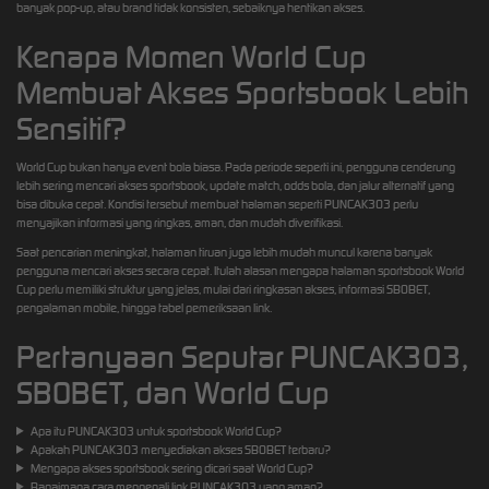
banyak pop-up, atau brand tidak konsisten, sebaiknya hentikan akses.
Kenapa Momen World Cup
Membuat Akses Sportsbook Lebih
Sensitif?
World Cup bukan hanya event bola biasa. Pada periode seperti ini, pengguna cenderung
lebih sering mencari akses sportsbook, update match, odds bola, dan jalur alternatif yang
bisa dibuka cepat. Kondisi tersebut membuat halaman seperti PUNCAK303 perlu
menyajikan informasi yang ringkas, aman, dan mudah diverifikasi.
Saat pencarian meningkat, halaman tiruan juga lebih mudah muncul karena banyak
pengguna mencari akses secara cepat. Itulah alasan mengapa halaman sportsbook World
Cup perlu memiliki struktur yang jelas, mulai dari ringkasan akses, informasi SBOBET,
pengalaman mobile, hingga tabel pemeriksaan link.
Pertanyaan Seputar PUNCAK303,
SBOBET, dan World Cup
Apa itu PUNCAK303 untuk sportsbook World Cup?
Apakah PUNCAK303 menyediakan akses SBOBET terbaru?
Mengapa akses sportsbook sering dicari saat World Cup?
Bagaimana cara mengenali link PUNCAK303 yang aman?