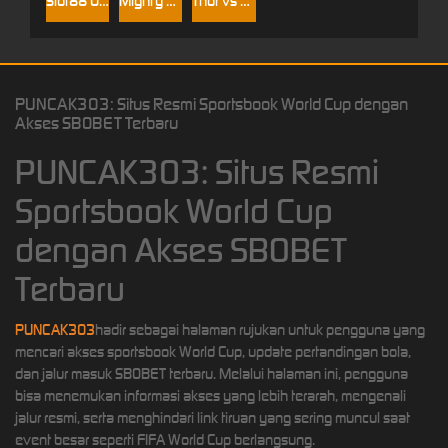
Slot88 Gems
Mighty Hercules
Thor vs Hercules
PUNCAK303: Situs Resmi Sportsbook World Cup dengan
Akses SBOBET Terbaru
PUNCAK303: Situs Resmi
Sportsbook World Cup
dengan Akses SBOBET
Terbaru
PUNCAK303
hadir sebagai halaman rujukan untuk pengguna yang
mencari akses sportsbook World Cup, update pertandingan bola,
dan jalur masuk SBOBET terbaru. Melalui halaman ini, pengguna
bisa menemukan informasi akses yang lebih terarah, mengenali
jalur resmi, serta menghindari link tiruan yang sering muncul saat
event besar seperti FIFA World Cup berlangsung.