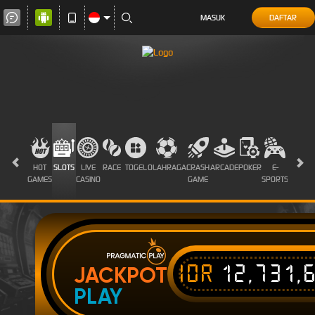
MASUK
DAFTAR
HOT
SLOTS
LIVE
RACE
TOGEL
OLAHRAGA
CRASH
ARCADE
POKER
E-
SABUN
GAMES
CASINO
GAME
SPORTS
AYAM
IDR
12,731,
JACKPOT
PLAY