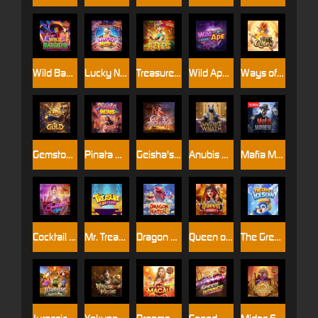
Wild Bandito
Lucky Neko
Treasures of Aztec
Wild Ape #3258
Ways of the Qilin
Gemstones Gold
Pinata Wins
Geisha's Revenge
Anubis Wrath
Mafia Mayhem
Cocktail Nights
Mr. Treasure’s Fortune
Dragon Hatch 2
Queen of Bounty
The Great Icescape