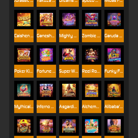
Jurassic Kingdom
Yakuza Honor
Dreams of Macau
Speed Winner
Midas Fortune
Caishen Wins
Ganesha Fortune
Mighty Mania
Zombie Blasters
Garuda Gems
Poker Kingdom Win
Fortune Dragon
Super Wildrix
Reel Royale Showdown
Funky Fortunez
Mythical Guardians
Inferno Mayhem
Asgardian Rising
Alchemy Gold
Alibaba's Cave of Fortune