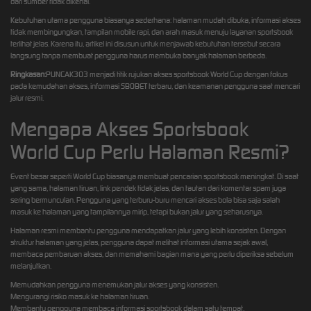
dari sumber tidak dikenal.
Kebutuhan utama pengguna biasanya sederhana: halaman mudah dibuka, informasi akses
tidak membingungkan, tampilan mobile rapi, dan arah masuk menuju layanan sportsbook
terlihat jelas. Karena itu, artikel ini disusun untuk menjawab kebutuhan tersebut secara
langsung tanpa membuat pengguna harus membuka banyak halaman berbeda.
Ringkasan:
PUNCAK303 menjadi titik rujukan akses sportsbook World Cup dengan fokus
pada kemudahan akses, informasi SBOBET terbaru, dan keamanan pengguna saat mencari
jalur resmi.
Mengapa Akses Sportsbook
World Cup Perlu Halaman Resmi?
Event besar seperti World Cup biasanya membuat pencarian sportsbook meningkat. Di saat
yang sama, halaman tiruan, link pendek tidak jelas, dan tautan dari komentar spam juga
sering bermunculan. Pengguna yang terburu-buru mencari akses bola bisa saja salah
masuk ke halaman yang tampilannya mirip, tetapi bukan jalur yang seharusnya.
Halaman resmi membantu pengguna mendapatkan jalur yang lebih konsisten. Dengan
struktur halaman yang jelas, pengguna dapat melihat informasi utama sejak awal,
membaca pembaruan akses, dan memahami bagian mana yang perlu diperiksa sebelum
melanjutkan.
Memudahkan pengguna menemukan jalur akses yang konsisten.
Mengurangi risiko masuk ke halaman tiruan.
Membantu pengguna membaca informasi sportsbook dalam satu tempat.