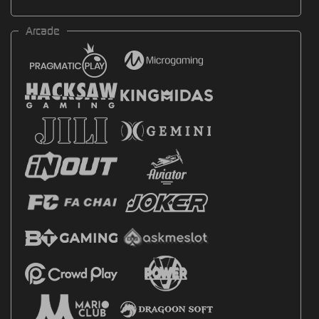
Arcade