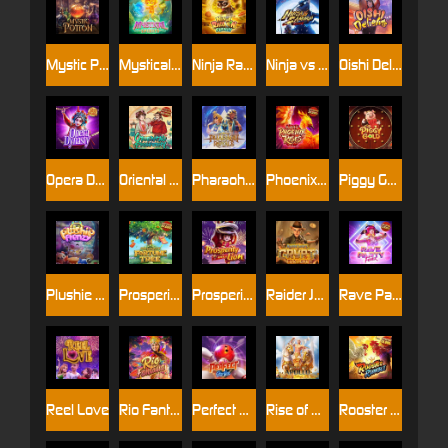
Mystic Potion
Mystical Spirits
Ninja Raccoon Frenzy
Ninja vs Samurai
Oishi Delights
Opera Dynasty
Oriental Prosperity
Pharaoh Royals
Phoenix Rises
Piggy Gold
Plushie Frenzy
Prosperity Fortune Tree
Prosperity Lion
Raider Jane's Crypt of Fortune
Rave Party Fever
Reel Love
Rio Fantasia
Perfect Strike
Rise of Apollo
Rooster Rumble