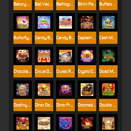
Bakery Bonanza
Bali Vacation
Battleground Royale
Bikini Paradise
Buffalo Win
Butterfly Blossom
Candy Bonanza
Candy Burst
Captain's Bounty
Cash Mania
Chocolate Deluxe
Circus Delight
Cruise Royale
Crypto Gold
Dead Man's Riches
Destiny of Sun and Moon
Diner Delights
Diner Frenzy Spins
Doomsday Rampage
Double Fortune