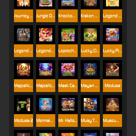
Journey to the Wealth
Jungle Delight
Knockout Riches
Kraken Gold Rush
Legend of Hou Yi
Legend of Perseus
Legendary Monkey King
Leprechaun Riches
Lucky Clover Riches
Lucky Piggy
Majestic Empire
Majestic Treasures
Mask Carnival
Mayan Destiny
Medusa
Medusa 2
Mermaid Riches
Mr. Hallow-Win
Muay Thai Champion
Museum Wonders