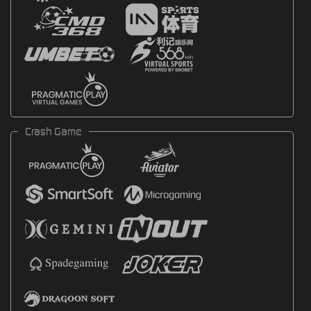
Crash Game