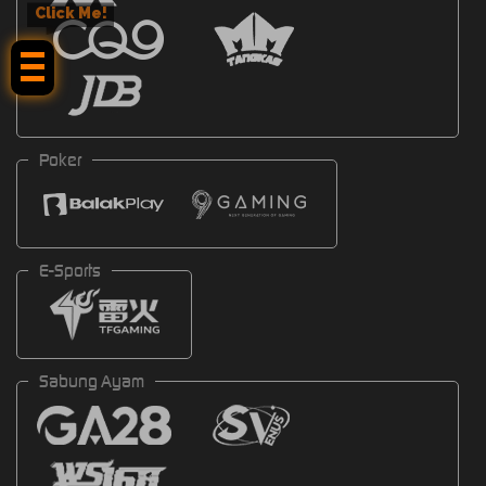
Click Me!
Poker
E-Sports
Sabung Ayam