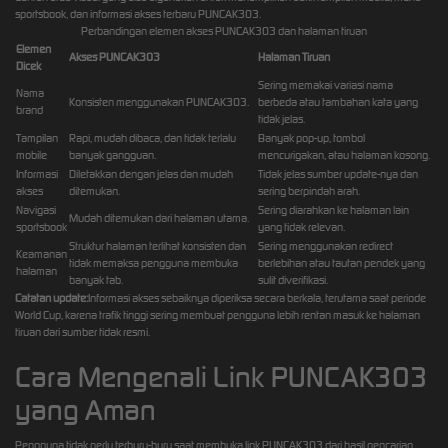
sportsbook, dan informasi akses terbaru PUNCAK303.
Perbandingan elemen akses PUNCAK303 dan halaman tiruan
Elemen
Akses PUNCAK303
Halaman Tiruan
Dicek
Sering memakai variasi nama
Nama
Konsisten menggunakan PUNCAK303.
berbeda atau tambahan kata yang
brand
tidak jelas.
Tampilan
Rapi, mudah dibaca, dan tidak terlalu
Banyak pop-up, tombol
mobile
banyak gangguan.
mencurigakan, atau halaman kosong.
Informasi
Diletakkan dengan jelas dan mudah
Tidak jelas sumber update-nya dan
akses
ditemukan.
sering berpindah arah.
Navigasi
Sering diarahkan ke halaman lain
Mudah ditemukan dari halaman utama.
sportsbook
yang tidak relevan.
Struktur halaman terlihat konsisten dan
Sering menggunakan redirect
Keamanan
tidak memaksa pengguna membuka
berlebihan atau tautan pendek yang
halaman
banyak tab.
sulit diverifikasi.
Catatan update:
Informasi akses sebaiknya diperiksa secara berkala, terutama saat periode
World Cup, karena trafik tinggi sering membuat pengguna lebih rentan masuk ke halaman
tiruan dari sumber tidak resmi.
Cara Mengenali Link PUNCAK303
yang Aman
Pengguna tidak perlu terburu-buru saat membuka link PUNCAK303 dari hasil pencarian,