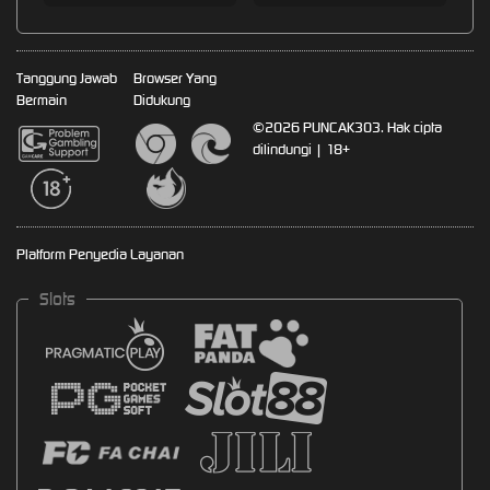
Tanggung Jawab
Browser Yang
Bermain
Didukung
©2026 PUNCAK303. Hak cipta
dilindungi | 18+
Platform Penyedia Layanan
Slots