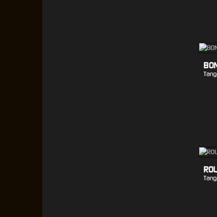
BO
Tang
ROL
Tang