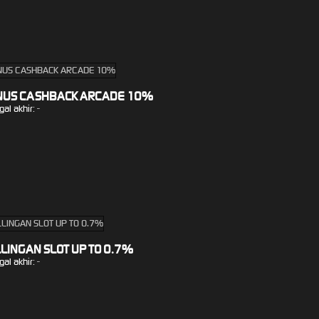
NUS CASHBACK ARCADE 10%
gal akhir:
-
LINGAN SLOT UP TO 0.7%
gal akhir:
-