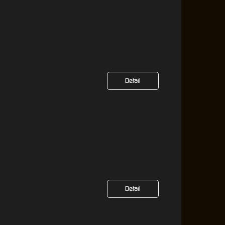
Detail
Detail