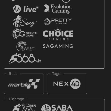
Race
Togel
Olahraga