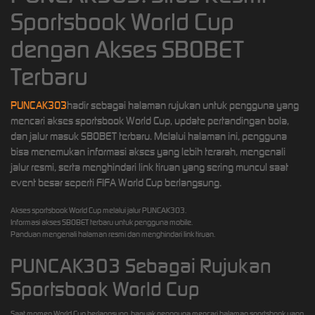
Sportsbook World Cup
dengan Akses SBOBET
Terbaru
PUNCAK303
hadir sebagai halaman rujukan untuk pengguna yang
mencari akses sportsbook World Cup, update pertandingan bola,
dan jalur masuk SBOBET terbaru. Melalui halaman ini, pengguna
bisa menemukan informasi akses yang lebih terarah, mengenali
jalur resmi, serta menghindari link tiruan yang sering muncul saat
event besar seperti FIFA World Cup berlangsung.
Akses sportsbook World Cup melalui jalur PUNCAK303.
Informasi akses SBOBET terbaru untuk pengguna mobile.
Panduan mengenali halaman resmi dan menghindari link tiruan.
PUNCAK303 Sebagai Rujukan
Sportsbook World Cup
Saat momen World Cup berlangsung, banyak pengguna mencari halaman sportsbook yang