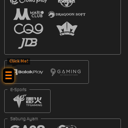
Poker
Click Me!
E-Sports
Sabung Ayam