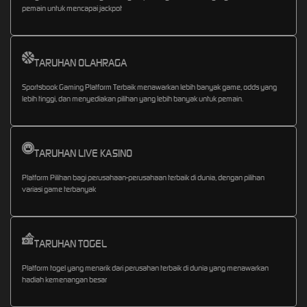
pemain untuk mencapai jackpot
TARUHAN OLAHRAGA
Sportsbook Gaming Platform Terbaik menawarkan lebih banyak game, odds yang
lebih tinggi, dan menyediakan pilihan yang lebih banyak untuk pemain.
TARUHAN LIVE KASINO
Platform Pilihan bagi perusahaan-perusahaan terbaik di dunia, dengan pilihan
variasi game terbanyak
TARUHAN TOGEL
Platform togel yang menarik dari perusahan terbaik di dunia yang menawarkan
hadiah kemenangan besar