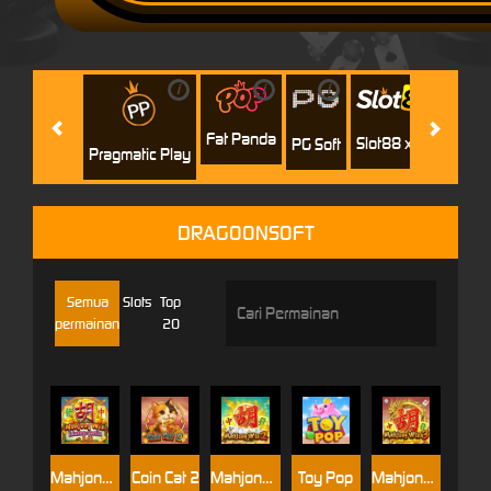
i
i
i
i
i
Facha
Fat Panda
Slot88 x PP
PG Soft
Pragmatic Play
DRAGOONSOFT
Semua
Slots
Top
permainan
20
Mahjong Win
Coin Cat 2
Mahjong Win 2
Toy Pop
Mahjong Win 3