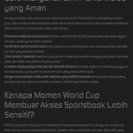
yang Aman
Pengguna tidak perlu terburu-buru saat membuka link PUNCAK303 dari hasil pencarian,
grup, atau media sosial. Beberapa detik untuk memeriksa tampilan dan konsistensi halaman
bisa membantu menghindari risiko salah akses.
Periksa konsistensi nama brand.
Pastikan nama PUNCAK303 tertulis jelas dan tidak diganti
dengan variasi yang mencurigakan.
Hindari link dari komentar spam.
Link yang muncul di komentar acak biasanya tidak memiliki
sumber yang bisa diverifikasi.
Lihat struktur halaman.
Halaman yang aman biasanya memiliki navigasi yang rapi, informasi
jelas, dan tidak memaksa banyak redirect.
Gunakan akses yang sudah pernah berhasil dibuka.
Bookmark dapat membantu pengguna
kembali ke jalur yang sama tanpa mencari ulang dari sumber acak.
Jangan memasukkan data pada halaman yang terlihat berbeda.
Jika tampilan terasa asing,
banyak pop-up, atau brand tidak konsisten, sebaiknya hentikan akses.
Kenapa Momen World Cup
Membuat Akses Sportsbook Lebih
Sensitif?
World Cup bukan hanya event bola biasa. Pada periode seperti ini, pengguna cenderung
lebih sering mencari akses sportsbook, update match, odds bola, dan jalur alternatif yang