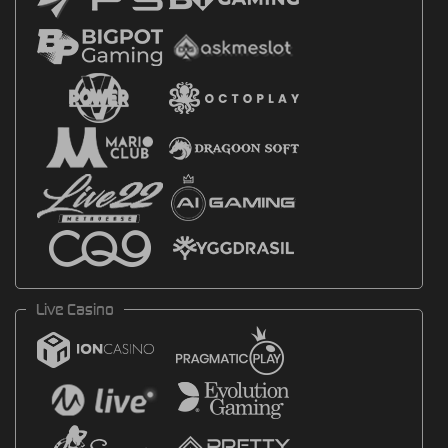
Live Casino