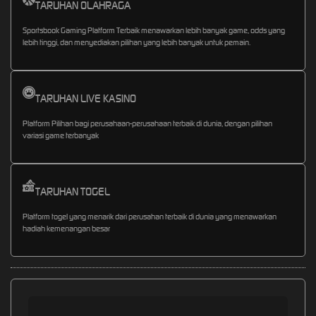
TARUHAN OLAHRAGA
Sportsbook Gaming Platform Terbaik menawarkan lebih banyak game, odds yang
lebih tinggi, dan menyediakan pilihan yang lebih banyak untuk pemain.
TARUHAN LIVE KASINO
Platform Pilihan bagi perusahaan-perusahaan terbaik di dunia, dengan pilihan
variasi game terbanyak
TARUHAN TOGEL
Platform togel yang menarik dari perusahan terbaik di dunia yang menawarkan
hadiah kemenangan besar