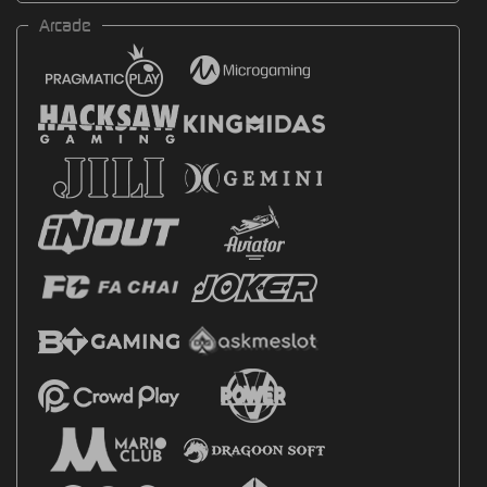
Arcade