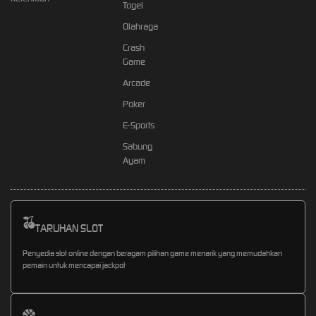
Togel
Olahraga
Crash
Game
Arcade
Poker
E-Sports
Sabung
Ayam
TARUHAN SLOT
Penyedia slot online dengan beragam pilihan game menarik yang memudahkan
pemain untuk mencapai jackpot