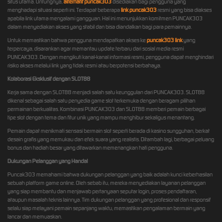
situs utama. Untungnya,
alternatif puncak303
disediakan bagi pengguna yang
menghadapi situasi seperti ini. Terdapat beberapa
link puncak303
resmi yang bisa diakses
apabila link utama mengalami gangguan. Hal ini menunjukkan komitmen PUNCAK303
dalam menyediakan akses yang stabil dan bisa diandalkan bagi para pemainnya.
Untuk memastikan bahwa pengguna mendapatkan akses ke
puncak303 link
yang
terpercaya, disarankan agar memantau update terbaru dari sosial media resmi
PUNCAK303. Dengan mengikuti kanal-kanal informasi resmi, pengguna dapat menghindari
risiko akses melalui link yang tidak resmi atau berpotensi berbahaya.
Kolaborasi Eksklusif dengan SLOT88
Kerja sama dengan SLOT88 menjadi salah satu keunggulan dari PUNCAK303. SLOT88
dikenal sebagai salah satu penyedia game slot terkemuka dengan beragam pilihan
permainan berkualitas. Kombinasi PUNCAK303 dan SLOT88 memberi pemain berbagai
tipe slot dengan tema dan fitur unik yang mampu menghibur sekaligus menantang.
Pemain dapat menikmati sensasi bermain slot seperti berada di kasino sungguhan, berkat
desain grafis yang memukau dan efek suara yang realistis. Ditambah lagi, berbagai peluang
bonus dan hadiah besar yang ditawarkan memenangkan hati pengguna.
Dukungan Pelanggan yang Handal
Puncak303 memahami bahwa dukungan pelanggan yang baik adalah kunci keberhasilan
sebuah platform game online. Oleh sebab itu, mereka menyediakan layanan pelanggan
yang siap membantu dan menjawab pertanyaan seputar login, proses pendaftaran,
ataupun masalah teknis lainnya. Tim dukungan pelanggan yang profesional dan responsif
selalu siap melayani pemain sepanjang waktu, memastikan pengalaman bermain yang
lancar dan memuaskan.