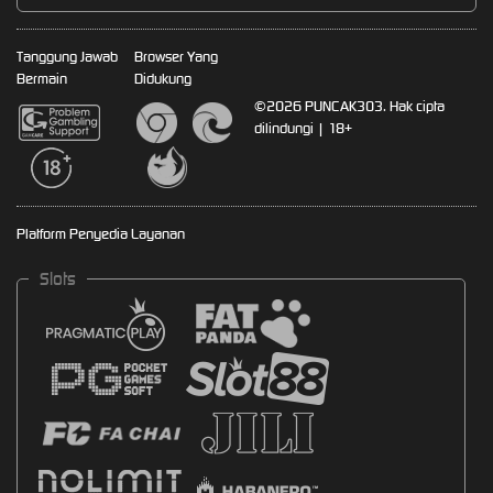
Tanggung Jawab
Browser Yang
Bermain
Didukung
©2026 PUNCAK303. Hak cipta
dilindungi | 18+
Platform Penyedia Layanan
Slots
Click Me!