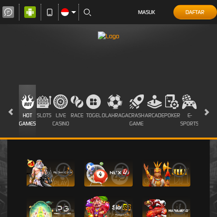
MASUK
DAFTAR
HOT
SLOTS
LIVE
RACE
TOGEL
OLAHRAGA
CRASH
ARCADE
POKER
E-
SABUN
GAMES
CASINO
GAME
SPORTS
AYAM
i
i
i
i
i
i