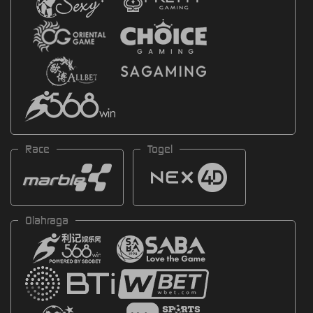
Race
Togel
Olahraga