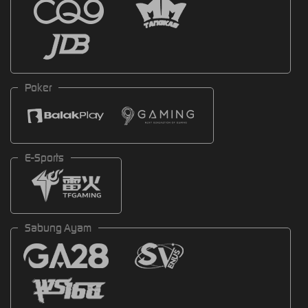
Poker
E-Sports
Sabung Ayam