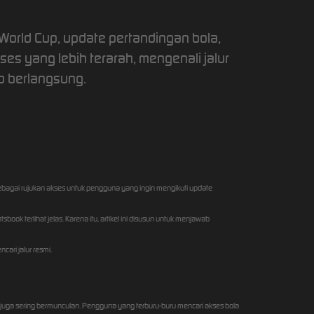
orld Cup, update pertandingan bola,
es yang lebih terarah, mengenali jalur
up berlangsung.
bagai rujukan akses untuk pengguna yang ingin mengikuti update
 terlihat jelas. Karena itu, artikel ini disusun untuk menjawab
ari jalur resmi.
m juga sering bermunculan. Pengguna yang terburu-buru mencari akses bola