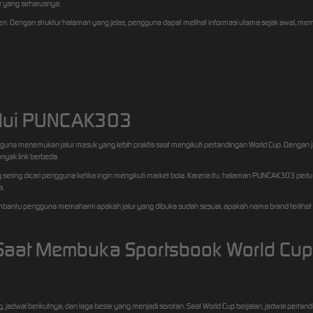
ur yang seharusnya.
n. Dengan struktur halaman yang jelas, pengguna dapat melihat informasi utama sejak awal, 
alui PUNCAK303
na menemukan jalur masuk yang lebih praktis saat mengikuti pertandingan World Cup. Denga
nyak link berbeda.
 sering dicari pengguna ketika ingin mengikuti market bola. Karena itu, halaman PUNCAK303 perl
a.
mbantu pengguna memahami apakah jalur yang dibuka sudah sesuai, apakah nama brand terlihat 
 Saat Membuka Sportsbook World Cup
dwal berikutnya, dan laga besar yang menjadi sorotan. Saat World Cup berjalan, jadwal pertan