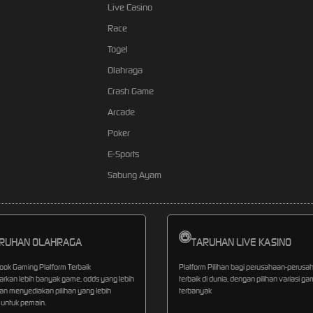
Live Casino
Race
Togel
Olahraga
Crash Game
Arcade
Poker
E-Sports
Sabung Ayam
RUHAN OLAHRAGA
TARUHAN LIVE KASINO
ook Gaming Platform Terbaik
Platform Pilihan bagi perusahaan-perusa
kan lebih banyak game, odds yang lebih
terbaik di dunia, dengan pilihan variasi g
 dan menyediakan pilihan yang lebih
terbanyak
untuk pemain.