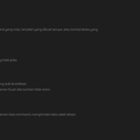
 yang mirip, tampilan yang dibuat serupa, atau tombol akses yang
tidak jelas.
sulit diverifikasi.
man tiruan dari sumber tidak resmi.
alaman bisa membantu menghindari risiko salah akses.