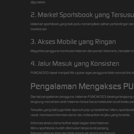
digunakan.
2. Market Sportsbook yang Tersus
Halaman sportsbook yang baik perlu menampilkan pilihan pertandingan sec
mereka cari.
3. Akses Mobile yang Ringan
Mayoritas pengguna membuka halaman dari ponsel. Karena itu, tampilan mobil
4. Jalur Masuk yang Konsisten
PUNCAK303 dapat menjadi titik rujukan agar pengguna tidak mencari link d
Pengalaman Mengakses PU
Dari sisi pengalaman pengguna, halaman PUNCAK303 idealnya langsung men
langsung memahami arah halaman tanpa harus melakukan scroll terlalu pa
Tampilan yang baik juga tidak dipenuhi pop-up berlebihan. Menu sportsb
cepat, membaca informasi utama, lalu melanjutkan ke jalur yang tersedia.
Informasi akses utama terlihat sejak bagian atas halaman.
Menu sportsbook mudah ditemukan tanpa scroll panjang.
Bahasa halaman jelas dan tidak membuat pengguna bingung.