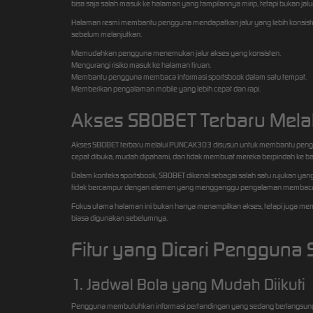
bisa saja salah masuk ke halaman yang tampilannya mirip, tetapi bukan jal
Halaman resmi membantu pengguna mendapatkan jalur yang lebih konsiste
sebelum melanjutkan.
Memudahkan pengguna menemukan jalur akses yang konsisten.
Mengurangi risiko masuk ke halaman tiruan.
Membantu pengguna membaca informasi sportsbook dalam satu tempat.
Memberikan pengalaman mobile yang lebih cepat dan rapi.
Akses SBOBET Terbaru Mel
Akses SBOBET terbaru melalui PUNCAK303 disusun untuk membantu penggu
cepat dibuka, mudah dipahami, dan tidak membuat mereka berpindah ke ba
Dalam konteks sportsbook, SBOBET dikenal sebagai salah satu rujukan yang
tidak bercampur dengan elemen yang mengganggu pengalaman membac
Fokus utama halaman ini bukan hanya menampilkan akses, tetapi juga me
biasa digunakan sebelumnya.
Fitur yang Dicari Pengguna
1. Jadwal Bola yang Mudah Diikuti
Pengguna membutuhkan informasi pertandingan yang sedang berlangsung, ja