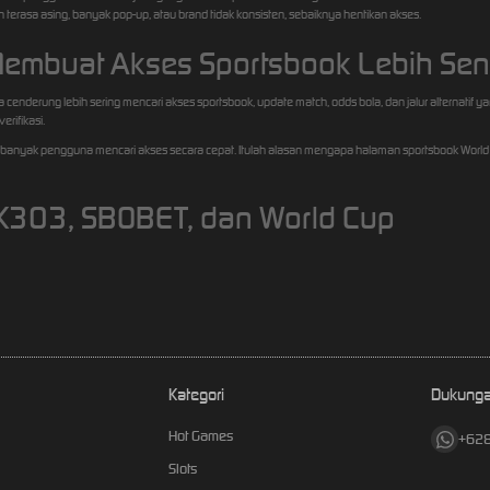
an terasa asing, banyak pop-up, atau brand tidak konsisten, sebaiknya hentikan akses.
mbuat Akses Sportsbook Lebih Sens
 cenderung lebih sering mencari akses sportsbook, update match, odds bola, dan jalur alternatif 
rifikasi.
anyak pengguna mencari akses secara cepat. Itulah alasan mengapa halaman sportsbook World Cup p
K303, SBOBET, dan World Cup
Kategori
Dukung
Hot Games
+62
Slots