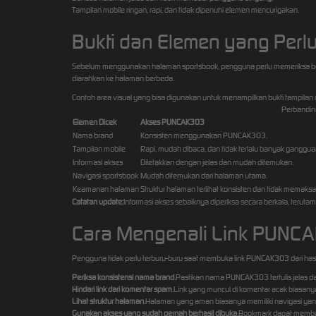
Tampilan mobile ringan, rapi, dan tidak dipenuhi elemen mencurigakan.
Bukti dan Elemen yang Perl
Sebelum menggunakan halaman sportsbook, pengguna perlu memeriksa bebe
diarahkan ke halaman berbeda.
Contoh area visual yang bisa digunakan untuk menampilkan bukti tampilan
Perbandin
Elemen Dicek
Akses PUNCAK303
Nama brand
Konsisten menggunakan PUNCAK303.
Tampilan mobile
Rapi, mudah dibaca, dan tidak terlalu banyak ganggua
Informasi akses
Diletakkan dengan jelas dan mudah ditemukan.
Navigasi sportsbook
Mudah ditemukan dari halaman utama.
Keamanan halaman
Struktur halaman terlihat konsisten dan tidak mema
Catatan update:
Informasi akses sebaiknya diperiksa secara berkala, terutam
Cara Mengenali Link PUNC
Pengguna tidak perlu terburu-buru saat membuka link PUNCAK303 dari hasil
Periksa konsistensi nama brand.
Pastikan nama PUNCAK303 tertulis jelas da
Hindari link dari komentar spam.
Link yang muncul di komentar acak biasanya 
Lihat struktur halaman.
Halaman yang aman biasanya memiliki navigasi yang r
Gunakan akses yang sudah pernah berhasil dibuka.
Bookmark dapat membant