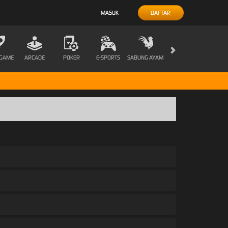
MASUK
DAFTAR
 GAME
ARCADE
POKER
E-SPORTS
SABUNG AYAM
PROMOSI