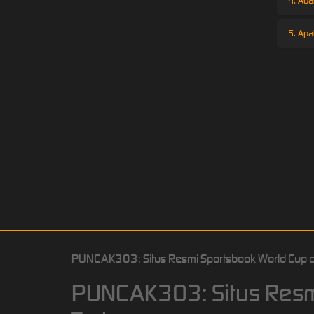
4. Ada
5. Apa
PUNCAK303: Situs Resmi Sportsbook World Cup
PUNCAK303: Situs Resm