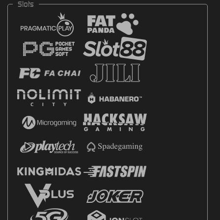
Slots