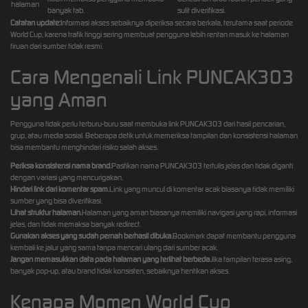
halaman
banyak tab.
sulit diverifikasi.
Catatan update:
Informasi akses sebaiknya diperiksa secara berkala, terutama saat periode
World Cup, karena trafik tinggi sering membuat pengguna lebih rentan masuk ke halaman
tiruan dari sumber tidak resmi.
Cara Mengenali Link PUNCAK303
yang Aman
Pengguna tidak perlu terburu-buru saat membuka link PUNCAK303 dari hasil pencarian,
grup, atau media sosial. Beberapa detik untuk memeriksa tampilan dan konsistensi halaman
bisa membantu menghindari risiko salah akses.
Periksa konsistensi nama brand.
Pastikan nama PUNCAK303 tertulis jelas dan tidak diganti
dengan variasi yang mencurigakan.
Hindari link dari komentar spam.
Link yang muncul di komentar acak biasanya tidak memiliki
sumber yang bisa diverifikasi.
Lihat struktur halaman.
Halaman yang aman biasanya memiliki navigasi yang rapi, informasi
jelas, dan tidak memaksa banyak redirect.
Gunakan akses yang sudah pernah berhasil dibuka.
Bookmark dapat membantu pengguna
kembali ke jalur yang sama tanpa mencari ulang dari sumber acak.
Jangan memasukkan data pada halaman yang terlihat berbeda.
Jika tampilan terasa asing,
banyak pop-up, atau brand tidak konsisten, sebaiknya hentikan akses.
Kenapa Momen World Cup