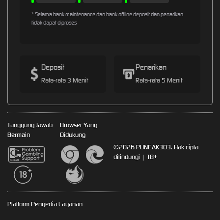
* Selama bank maintenance dan bank offline deposit dan penarikan
tidak dapat diproses
Deposit
Penarikan
Rata-rata 3 Menit
Rata-rata 5 Menit
Tanggung Jawab
Browser Yang
Bermain
Didukung
©2026 PUNCAK303. Hak cipta
dilindungi | 18+
Platform Penyedia Layanan