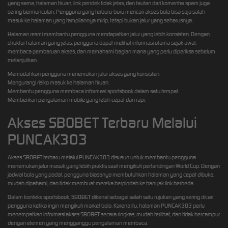
yang sama, halaman tiruan, link pendek tidak jelas, dan tautan dari komentar spam juga
sering bermunculan. Pengguna yang terburu-buru mencari akses bola bisa saja salah
masuk ke halaman yang tampilannya mirip, tetapi bukan jalur yang seharusnya.
Halaman resmi membantu pengguna mendapatkan jalur yang lebih konsisten. Dengan
struktur halaman yang jelas, pengguna dapat melihat informasi utama sejak awal,
membaca pembaruan akses, dan memahami bagian mana yang perlu diperiksa sebelum
melanjutkan.
Memudahkan pengguna menemukan jalur akses yang konsisten.
Mengurangi risiko masuk ke halaman tiruan.
Membantu pengguna membaca informasi sportsbook dalam satu tempat.
Memberikan pengalaman mobile yang lebih cepat dan rapi.
Akses SBOBET Terbaru Melalui
PUNCAK303
Akses SBOBET terbaru melalui PUNCAK303 disusun untuk membantu pengguna
menemukan jalur masuk yang lebih praktis saat mengikuti pertandingan World Cup. Dengan
jadwal bola yang padat, pengguna biasanya membutuhkan halaman yang cepat dibuka,
mudah dipahami, dan tidak membuat mereka berpindah ke banyak link berbeda.
Dalam konteks sportsbook, SBOBET dikenal sebagai salah satu rujukan yang sering dicari
pengguna ketika ingin mengikuti market bola. Karena itu, halaman PUNCAK303 perlu
menempatkan informasi akses SBOBET secara ringkas, mudah terlihat, dan tidak bercampur
dengan elemen yang mengganggu pengalaman membaca.