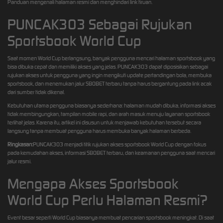
Panduan mengenali halaman resmi dan menghindari link tiruan.
PUNCAK303 Sebagai Rujukan
Sportsbook World Cup
Saat momen World Cup berlangsung, banyak pengguna mencari halaman sportsbook yang
bisa dibuka cepat dan memiliki akses yang jelas. PUNCAK303 dapat diposisikan sebagai
rujukan akses untuk pengguna yang ingin mengikuti update pertandingan bola, membuka
sportsbook, dan menemukan jalur SBOBET terbaru tanpa harus bergantung pada link acak
dari sumber tidak dikenal.
Kebutuhan utama pengguna biasanya sederhana: halaman mudah dibuka, informasi akses
tidak membingungkan, tampilan mobile rapi, dan arah masuk menuju layanan sportsbook
terlihat jelas. Karena itu, artikel ini disusun untuk menjawab kebutuhan tersebut secara
langsung tanpa membuat pengguna harus membuka banyak halaman berbeda.
Ringkasan:
PUNCAK303 menjadi titik rujukan akses sportsbook World Cup dengan fokus
pada kemudahan akses, informasi SBOBET terbaru, dan keamanan pengguna saat mencari
jalur resmi.
Mengapa Akses Sportsbook
World Cup Perlu Halaman Resmi?
Event besar seperti World Cup biasanya membuat pencarian sportsbook meningkat. Di saat