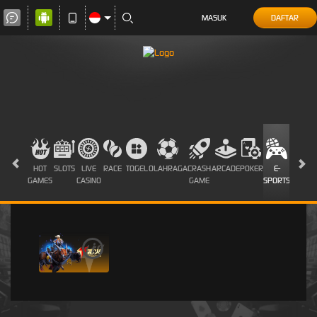
MASUK
DAFTAR
HOT
SLOTS
LIVE
RACE
TOGEL
OLAHRAGA
CRASH
ARCADE
POKER
E-
SABUN
GAMES
CASINO
GAME
SPORTS
AYAM
i