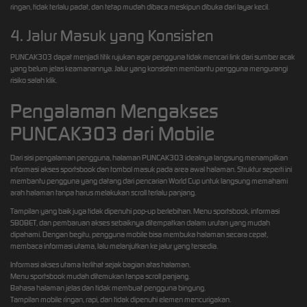
ringan, tidak terlalu padat, dan tetap mudah dibaca meskipun dibuka dari layar kecil.
4. Jalur Masuk yang Konsisten
PUNCAK303 dapat menjadi titik rujukan agar pengguna tidak mencari link dari sumber acak
yang belum jelas keamanannya. Jalur yang konsisten membantu pengguna mengurangi
risiko salah klik.
Pengalaman Mengakses
PUNCAK303 dari Mobile
Dari sisi pengalaman pengguna, halaman PUNCAK303 idealnya langsung menampilkan
informasi akses sportsbook dan tombol masuk pada area awal halaman. Struktur seperti ini
membantu pengguna yang datang dari pencarian World Cup untuk langsung memahami
arah halaman tanpa harus melakukan scroll terlalu panjang.
Tampilan yang baik juga tidak dipenuhi pop-up berlebihan. Menu sportsbook, informasi
SBOBET, dan pembaruan akses sebaiknya ditempatkan dalam urutan yang mudah
dipahami. Dengan begitu, pengguna mobile bisa membuka halaman secara cepat,
membaca informasi utama, lalu melanjutkan ke jalur yang tersedia.
Informasi akses utama terlihat sejak bagian atas halaman.
Menu sportsbook mudah ditemukan tanpa scroll panjang.
Bahasa halaman jelas dan tidak membuat pengguna bingung.
Tampilan mobile ringan, rapi, dan tidak dipenuhi elemen mencurigakan.