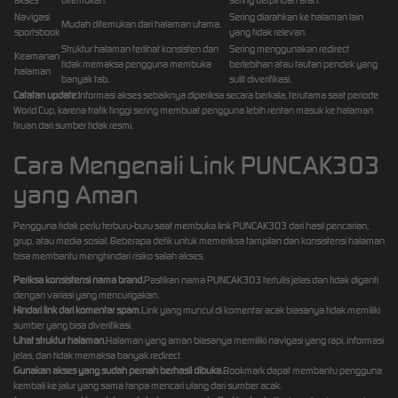
Navigasi
Sering diarahkan ke halaman lain
Mudah ditemukan dari halaman utama.
sportsbook
yang tidak relevan.
Struktur halaman terlihat konsisten dan
Sering menggunakan redirect
Keamanan
tidak memaksa pengguna membuka
berlebihan atau tautan pendek yang
halaman
banyak tab.
sulit diverifikasi.
Catatan update:
Informasi akses sebaiknya diperiksa secara berkala, terutama saat periode
World Cup, karena trafik tinggi sering membuat pengguna lebih rentan masuk ke halaman
tiruan dari sumber tidak resmi.
Cara Mengenali Link PUNCAK303
yang Aman
Pengguna tidak perlu terburu-buru saat membuka link PUNCAK303 dari hasil pencarian,
grup, atau media sosial. Beberapa detik untuk memeriksa tampilan dan konsistensi halaman
bisa membantu menghindari risiko salah akses.
Periksa konsistensi nama brand.
Pastikan nama PUNCAK303 tertulis jelas dan tidak diganti
dengan variasi yang mencurigakan.
Hindari link dari komentar spam.
Link yang muncul di komentar acak biasanya tidak memiliki
sumber yang bisa diverifikasi.
Lihat struktur halaman.
Halaman yang aman biasanya memiliki navigasi yang rapi, informasi
jelas, dan tidak memaksa banyak redirect.
Gunakan akses yang sudah pernah berhasil dibuka.
Bookmark dapat membantu pengguna
kembali ke jalur yang sama tanpa mencari ulang dari sumber acak.