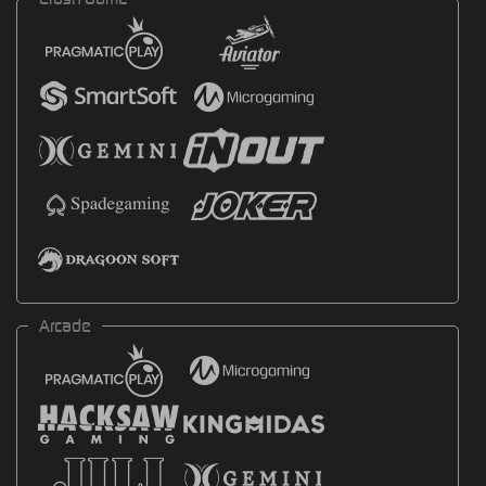
Arcade