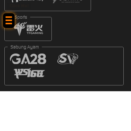
Click Me!
E-Sports
Sabung Ayam