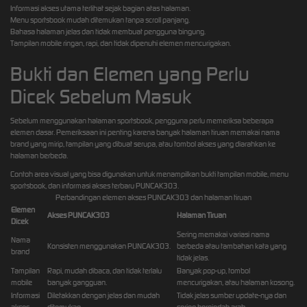
Informasi akses utama terlihat sejak bagian atas halaman.
Menu sportsbook mudah ditemukan tanpa scroll panjang.
Bahasa halaman jelas dan tidak membuat pengguna bingung.
Tampilan mobile ringan, rapi, dan tidak dipenuhi elemen mencurigakan.
Bukti dan Elemen yang Perlu
Dicek Sebelum Masuk
Sebelum menggunakan halaman sportsbook, pengguna perlu memeriksa beberapa
elemen dasar. Pemeriksaan ini penting karena banyak halaman tiruan memakai nama
brand yang mirip, tampilan yang dibuat serupa, atau tombol akses yang diarahkan ke
halaman berbeda.
Contoh area visual yang bisa digunakan untuk menampilkan bukti tampilan mobile, menu
sportsbook, dan informasi akses terbaru PUNCAK303.
Perbandingan elemen akses PUNCAK303 dan halaman tiruan
Elemen
Akses PUNCAK303
Halaman Tiruan
Dicek
Sering memakai variasi nama
Nama
Konsisten menggunakan PUNCAK303.
berbeda atau tambahan kata yang
brand
tidak jelas.
Tampilan
Rapi, mudah dibaca, dan tidak terlalu
Banyak pop-up, tombol
mobile
banyak gangguan.
mencurigakan, atau halaman kosong.
Informasi
Diletakkan dengan jelas dan mudah
Tidak jelas sumber update-nya dan
akses
ditemukan.
sering berpindah arah.