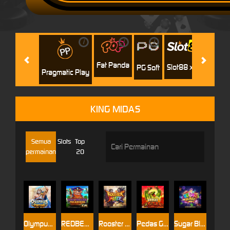
i
i
i
i
i
Facha
Fat Panda
Slot88 x PP
PG Soft
Pragmatic Play
KING MIDAS
Semua
Slots
Top
permainan
20
Olympus Fortune
REDBEARD TREASURE
Rooster Blitz
Pedas Gila
Sugar Blast