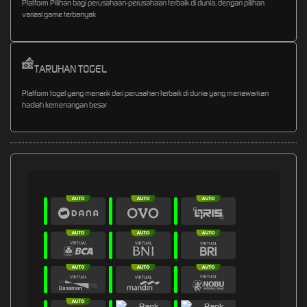
Platform Pilihan bagi perusahaan-perusahaan terbaik di dunia, dengan pilihan
variasi game terbanyak
TARUHAN TOGEL
Platform togel yang menarik dari perusahan terbaik di dunia yang menawarkan
hadiah kemenangan besar