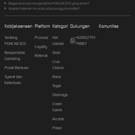
Bagaimana cara mengenali link PUNCAK303 yang aman?
Apakah halaman ini cocok untuk pengguna mobile?
Kebijaksanaan
Platform
Kategori
Dukungan
Komunitas
Tentang
Promosi
Hot
+62852741
PUNCAK303
Games
74887
Loyalty
Responsible
Slots
Referral
Gambling
Live
Pusat Bantuan
Casino
Syarat dan
Race
Ketentuan
Togel
Olahraga
Crash
Game
Arcade
Poker