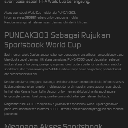
event besar seperti FIFA World Cup berlangsung.
Akses sportsbook World Cup melalui jalur PUNCAK303.
Informasi akses SBOBET terbaru untuk pengguna mobile.
Panduan mengenali halaman resmi dan menghindari link tiruan.
PUNCAK303 Sebagai Rujukan
Sportsbook World Cup
Saat momen World Cup berlangsung, banyak pengguna mencari halaman sportsbook yang
bisa dibuka cepat dan memiliki akses yang jelas. PUNCAK303 dapat diposisikan sebagai
rujukan akses untuk pengguna yang ingin mengikuti update pertandingan bola, membuka
sportsbook, dan menemukan jalur SBOBET terbaru tanpa harus bergantung pada link acak
dari sumber tidak dikenal.
Kebutuhan utama pengguna biasanya sederhana: halaman mudah dibuka, informasi akses
tidak membingungkan, tampilan mobile rapi, dan arah masuk menuju layanan sportsbook
terlihat jelas. Karena itu, artikel ini disusun untuk menjawab kebutuhan tersebut secara
langsung tanpa membuat pengguna harus membuka banyak halaman berbeda.
Ringkasan:
PUNCAK303 menjadi titik rujukan akses sportsbook World Cup dengan fokus
pada kemudahan akses, informasi SBOBET terbaru, dan keamanan pengguna saat mencari
jalur resmi.
Mengapa Akses Sportsbook