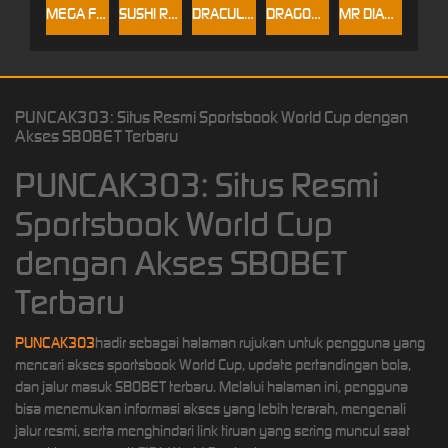
MEGA FORTUNE OX
SUSHI RUSH
DRACULA’S CASTLE BANQUET
DRAGON FORTUNE
MR DIAMOND DELUXE
PUNCAK303: Situs Resmi Sportsbook World Cup dengan
Akses SBOBET Terbaru
PUNCAK303: Situs Resmi
Sportsbook World Cup
dengan Akses SBOBET
Terbaru
PUNCAK303
hadir sebagai halaman rujukan untuk pengguna yang
mencari akses sportsbook World Cup, update pertandingan bola,
dan jalur masuk SBOBET terbaru. Melalui halaman ini, pengguna
bisa menemukan informasi akses yang lebih terarah, mengenali
jalur resmi, serta menghindari link tiruan yang sering muncul saat