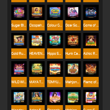
Sugar Blast Frenzy
Cleopatra's Treasure
Colour Game Mega Bonus
Dear Senpai
Gems of Valhalla
Gold Rush Bonanza
HEAVENLY FEAST WITH WUKONG
Hippo Splash
Hunk Cai Shen
Aztec Rush Bonanza
WILD WITCH SUGAR BONANZA
MAYA TEMPLE OF FORTUNE
TOMYUM BONANZA
Mahjong Beauty
Flame of Fortune