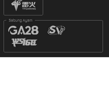
Sabung Ayam