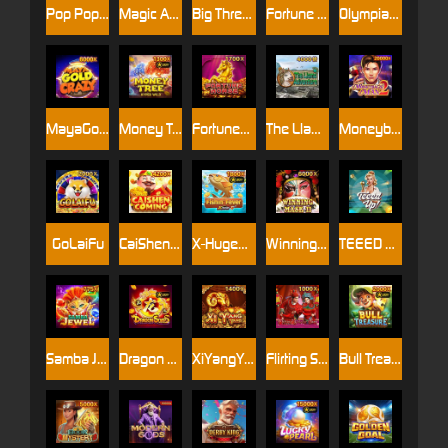
Pop Pop Candy 1000
Magic Ace
Big Three Dragons
Fortune Treasure
Olympian Temple
MayaGoldCrazy
Money Tree - Hyper Wild
FortuneHorse
The Llama Adventure
Moneybags Man 2
GoLaiFu
CaiShen Coming
X-Huge_Fishin' Fever X-Huge
Winning Mask II
TEEED UP!
Samba Jewel
Dragon Soar
XiYangYang
Flirting Scholar Tang
Bull Treasure