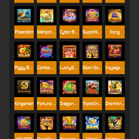
Poseidon
Mahjong Wins
Cyber Bounty 4096
SuperNiubi
Kong
Piggy Bank
Combo Fruity Bonanza Combo
LuckySeven
Open Sesame
Voyage of Daring Queen X-Lock
Kingsman
Fortune Neko
Dragon Soar - Hyper Wild
TripleKingKong
OrientAnimals