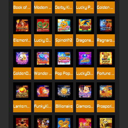
Book of Mystery
Modern Gods
Derby King
Lucky Pearl
Golden Goal
Elemental Link Fire
Lucky Dragons
Spindrift2
DragonsGate
Ragnarok : Thor VS Loki
GoldenDisco
Wonder Elephant
Pop Pop Candy
LuckyDiamond
Fortune Jewel
LanternWealth
FunkyKingKong
Billionaire
Glamorous Girl
Prosperity Tiger