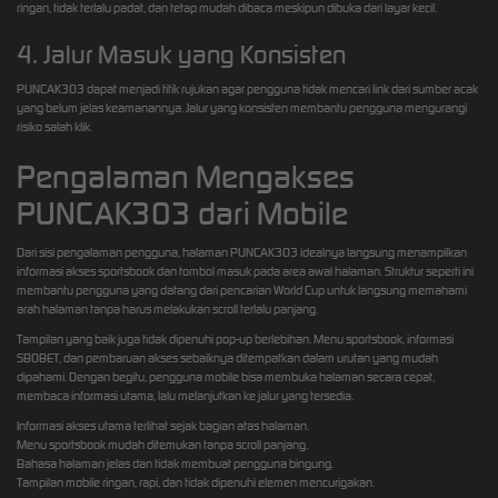
ringan, tidak terlalu padat, dan tetap mudah dibaca meskipun dibuka dari layar kecil.
4. Jalur Masuk yang Konsisten
PUNCAK303 dapat menjadi titik rujukan agar pengguna tidak mencari link dari sumber acak
yang belum jelas keamanannya. Jalur yang konsisten membantu pengguna mengurangi
risiko salah klik.
Pengalaman Mengakses
PUNCAK303 dari Mobile
Dari sisi pengalaman pengguna, halaman PUNCAK303 idealnya langsung menampilkan
informasi akses sportsbook dan tombol masuk pada area awal halaman. Struktur seperti ini
membantu pengguna yang datang dari pencarian World Cup untuk langsung memahami
arah halaman tanpa harus melakukan scroll terlalu panjang.
Tampilan yang baik juga tidak dipenuhi pop-up berlebihan. Menu sportsbook, informasi
SBOBET, dan pembaruan akses sebaiknya ditempatkan dalam urutan yang mudah
dipahami. Dengan begitu, pengguna mobile bisa membuka halaman secara cepat,
membaca informasi utama, lalu melanjutkan ke jalur yang tersedia.
Informasi akses utama terlihat sejak bagian atas halaman.
Menu sportsbook mudah ditemukan tanpa scroll panjang.
Bahasa halaman jelas dan tidak membuat pengguna bingung.
Tampilan mobile ringan, rapi, dan tidak dipenuhi elemen mencurigakan.